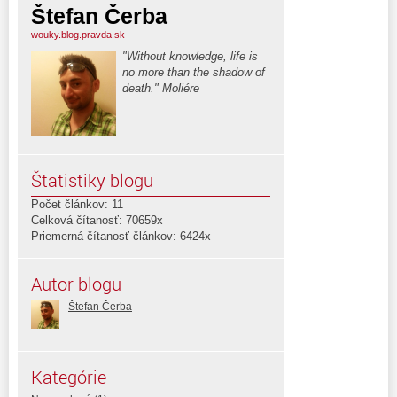
Štefan Čerba
wouky.blog.pravda.sk
"Without knowledge, life is
no more than the shadow of
death." Moliére
Štatistiky blogu
Počet článkov: 11
Celková čítanosť: 70659x
Priemerná čítanosť článkov: 6424x
Autor blogu
Štefan Čerba
Kategórie