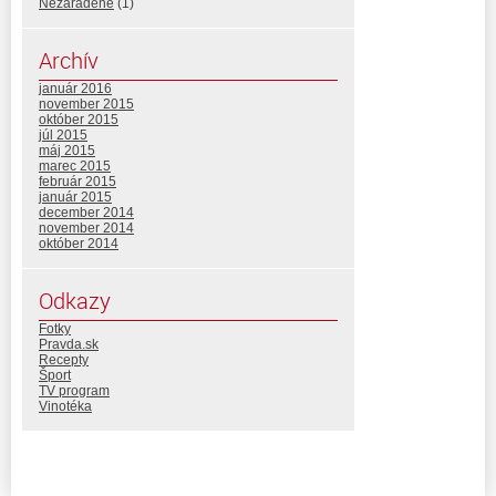
Nezaradené
(1)
Archív
január 2016
november 2015
október 2015
júl 2015
máj 2015
marec 2015
február 2015
január 2015
december 2014
november 2014
október 2014
Odkazy
Fotky
Pravda.sk
Recepty
Šport
TV program
Vinotéka