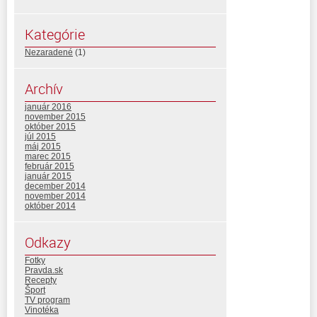
Kategórie
Nezaradené
(1)
Archív
január 2016
november 2015
október 2015
júl 2015
máj 2015
marec 2015
február 2015
január 2015
december 2014
november 2014
október 2014
Odkazy
Fotky
Pravda.sk
Recepty
Šport
TV program
Vinotéka